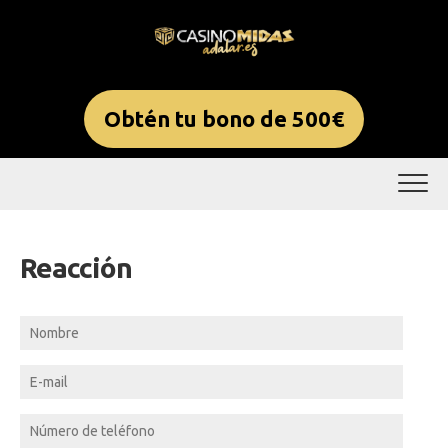
Skip
to
content
Obtén tu bono de 500€
Reacción